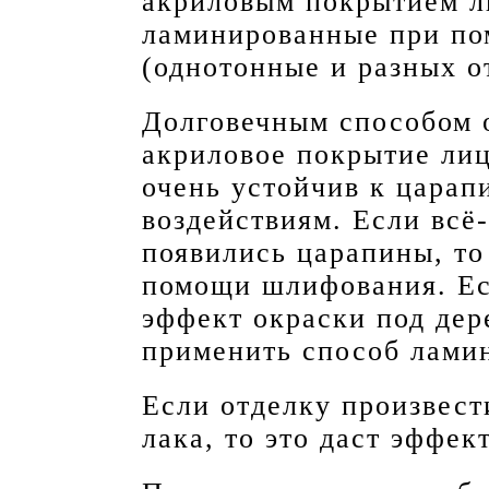
акриловым покрытием л
ламинированные при по
(однотонные и разных о
Долговечным способом 
акриловое покрытие лиц
очень устойчив к цара
воздействиям. Если всё
появились царапины, то
помощи шлифования. Ес
эффект окраски под дер
применить способ лами
Если отделку произвес
лака, то это даст эффек