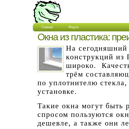
Главная
Форум
Окна из пластика: пр
На сегодняшний
конструкций из 
широко. Качест
трём составляю
по уплотнителю стекла,
установке.
Такие окна могут быть 
спросом пользуются окн
дешевле, а также они л