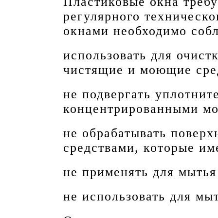
Пластиковые окна требу
регулярного техническо
окнами необходимо собл
использовать для очист
чистящие и моющие сре
не подвергать уплотнит
концентрированными м
не обрабатывать повер
средствами, которые им
не применять для мытья
не использовать для мыт