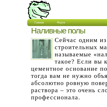
Главная
Форум
Наливные полы
Сейчас одним и
строительных ма
называемые «нал
такое? Если вы 
цементное основание по
тогда вам не нужно объя
абсолютно ровную пове
раствора – это очень сл
профессионала.