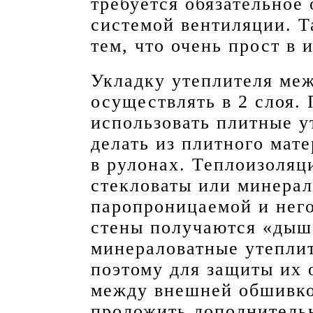
требуется обязательное
системой вентиляции. Т
тем, что очень прост в 
Укладку утеплителя ме
осуществлять в 2 слоя.
использовать плитные у
делать из плитного мате
в рулонах. Теплоизоляц
стекловаты или минерал
паропроницаемой и нег
стены получаются «дыш
минераловатные утеплит
поэтому для защиты их 
между внешней обшивко
проложить дополнитель