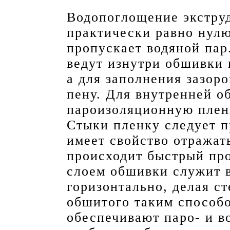
Водопоглощение экстру
практически равно нулю
пропускает водяной пар
ведут изнутри обшивки
а для заполнения зазор
пену. Для внутренней о
пароизоляционную плен
Стыки пленку следует п
имеет свойство отражат
происходит быстрый пр
слоем обшивки служит в
горизонтально, делая с
обшитого таким способ
обеспечивают паро- и в