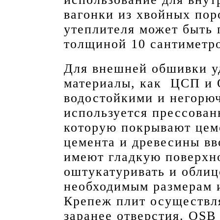
вагонки из хвойных поро
утеплителя может быть 
толщиной 10 сантиметр
Для внешней обшивки у
материалы, как ЦСП и 
водостойкими и негорю
используется прессован
которую покрывают цем
цемента и древесины вв
имеют гладкую поверхно
оштукатуривать и облиц
необходимым размерам 
Крепеж плит осуществл
заранее отверстия. OSB