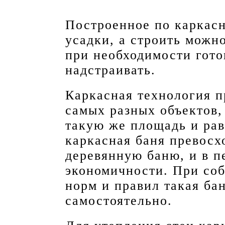
Построенное по каркасн
усадки, а строить можн
при необходимости гото
надстраивать.
Каркасная технология п
самых разных объектов,
такую же площадь и ра
каркасная баня превос
деревянную баню, и в п
экономичности. При со
норм и правил такая ба
самостоятельно.