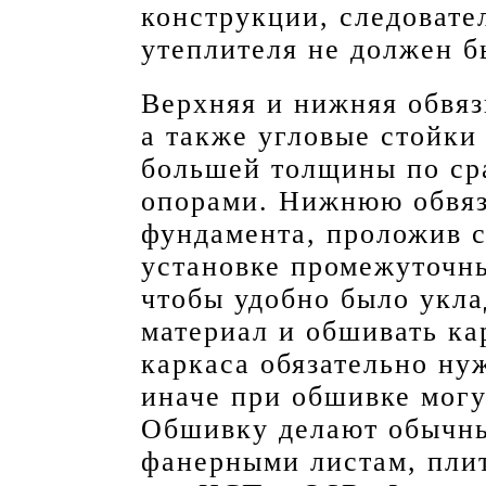
конструкции, следовате
утеплителя не должен б
Верхняя и нижняя обвяз
а также угловые стойки
большей толщины по ср
опорами. Нижнюю обвяз
фундамента, проложив 
установке промежуточны
чтобы удобно было укл
материал и обшивать ка
каркаса обязательно ну
иначе при обшивке могу
Обшивку делают обычн
фанерными листам, пли