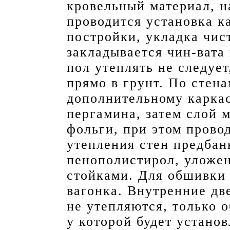
кровельный материал, н
проводится установка к
постройки, укладка чис
закладывается чин-вата
пол утеплять не следует
прямо в грунт. По стен
дополнительному карка
пергамина, затем слой 
фольги, при этом прово
утепления стен предбан
пенополистирол, уложе
стойками. Для обшивки 
вагонка. Внутренние дв
не утепляются, только 
у которой будет устано