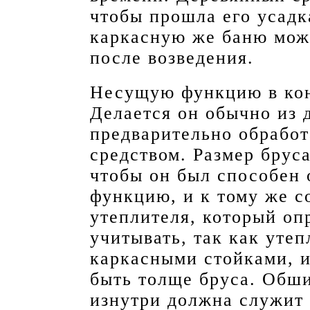
чтобы прошла его усадк
каркасную же баню можн
после возведения.
Несущую функцию в кон
Делается он обычно из 
предварительно обрабо
средством. Размер брус
чтобы он был способен
функцию, и к тому же с
утеплителя, который оп
учитывать, так как уте
каркасными стойками, и
быть толще бруса. Обши
изнутри должна служит