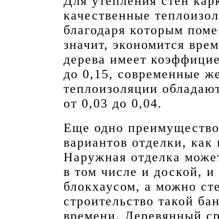
Для утепления стен кар
качественные теплоизо
благодаря которым поме
значит, экономится вре
дерева имеет коэффицие
до 0,15, современные ж
теплоизоляции обладают
от 0,03 до 0,04.
Еще одно преимущество
вариантов отделки, как 
Наружная отделка может
в том числе и доской, и
блокхаусом, а можно ст
строительство такой ба
времени. Деревянный ср