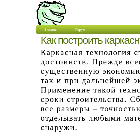
Главная
Форум
Как построить каркас
Каркасная технология с
достоинств. Прежде все
существенную экономию 
так и при дальнейшей э
Применение такой техно
сроки строительства. Сб
все размеры – точность
отделывать любыми мате
снаружи.