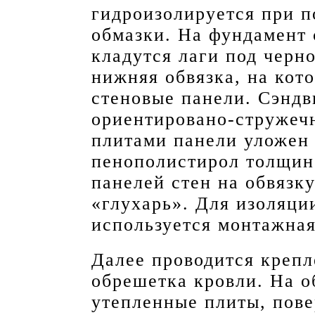
гидроизолируется при 
обмазки. На фундамент
кладутся лаги под черн
нижняя обвязка, на кот
стеновые панели. Сэндв
ориентировано-стружеч
плитами панели уложен
пенополистирол толщин
панелей стен на обвязк
«глухарь». Для изоляци
используется монтажная
Далее проводится крепл
обрешетка кровли. На о
утепленные плиты, пове