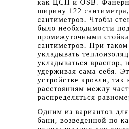
как ЦСП и OSB. Фанерн
ширину 122 сантиметра
сантиметров. Чтобы сте
было необходимости под
промежуточными стойка
сантиметров. При таком
укладывать теплоизоляц
укладываться враспор, н
удерживая сама себя. Э
устройстве кровли, так
расстояниям между част
распределяться равноме
Одним из вариантов дл
бани, возведенной по к
использование для вну