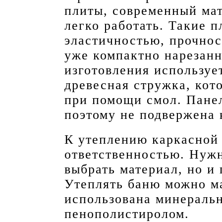
плиты, современный мат
легко работать. Такие 
эластичностью, прочнос
уже компактно нарезанн
изготовления используе
древесная стружка, кот
при помощи смол. Пане
поэтому не подвержена
К утеплению каркасной 
ответственностью. Нужн
выбрать материал, но и 
Утеплять баню можно ма
использована минеральн
пенополистиролом.