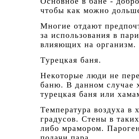
Основное в бане - добр
чтобы как можно дольше
Многие отдают предпочт
за использования в пар
влияющих на организм.
Турецкая баня.
Некоторые люди не пере
баню. В данном случае
турецкая баня или хама
Температура воздуха в 
градусов. Стены в таки
либо мрамором. Пароге
подачи пара.