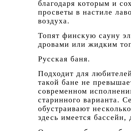
благодаря которым и со
просветы в настиле ла
воздуха.
Топят финскую сауну эл
дровами или жидким то
Русская баня.
Подходит для любителей
такой бане не превышает
современном исполнении
старинного варианта. С
обустраивают нескольк
здесь имеется бассейн,