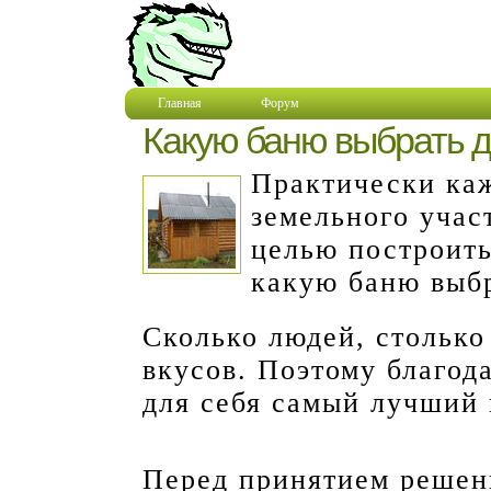
Главная
Форум
Какую баню выбрать д
Практически ка
земельного учас
целью построить
какую баню выб
Сколько людей, столько
вкусов. Поэтому благод
для себя самый лучший 
Перед принятием решен