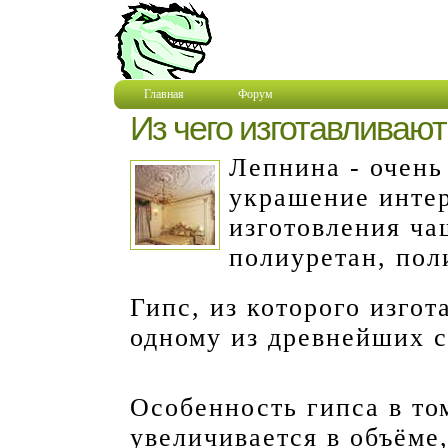
Главная
Форум
Из чего изготавливаю
Лепнина - очень
украшение интер
изготовления ча
полиуретан, пол
Гипс, из которого изгот
одному из древнейших с
Особенность гипса в том
увеличивается в объёме