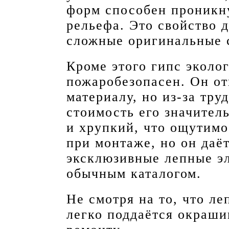
форм способен проникн
рельефа. Это свойство 
сложные оригинальные 
Кроме этого гипс эколо
пожаробезопасен. Он от
материалу, но из-за тру
стоимость его значител
и хрупкий, что ощутимо
при монтаже, но он даё
эксклюзивные лепные эл
обычным каталогом.
Не смотря на то, что ле
легко поддаётся окраши