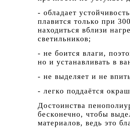
- обладает устойчивост
плавится только при 300
находиться вблизи нагр
светильников;
- не боится влаги, поэт
но и устанавливать в ва
- не выделяет и не впит
- легко поддаётся окр
Достоинства пенополиу
бесконечно, чтобы выде
материалов, ведь это бл