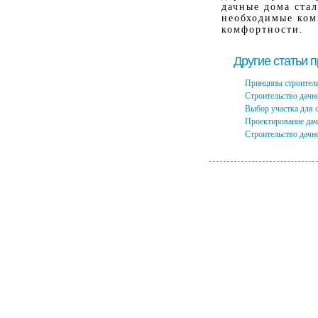
дачные дома ста
необходимые ком
комфортности.
Другие статьи 
Принципы строитель
Строительство дачн
Выбор участка для 
Проектирование дач
Строительство дачн