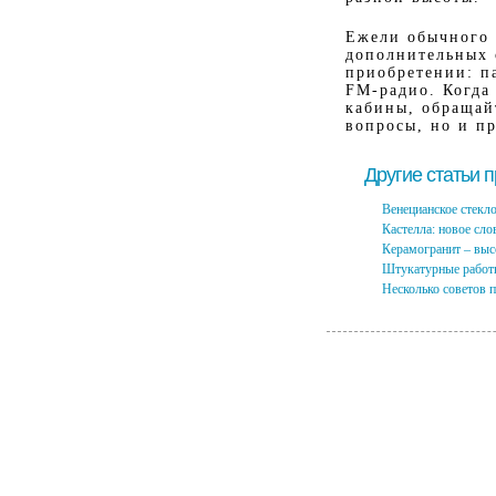
Ежели обычного 
дополнительных 
приобретении: п
FM-радио. Когда
кабины, обращай
вопросы, но и п
Другие статьи 
Венецианское стекл
Кастелла: новое сло
Керамогранит – выс
Штукатурные работ
Несколько советов 