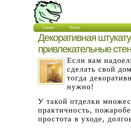
Главная
Форум
Декоративная штукату
привлекательные сте
Если вам надоел
сделать свой до
тогда декоративн
нужно!
У такой отделки множе
практичность, пожаробе
простота в уходе, долг