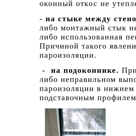
оконный откос не утепл
- на стыке между стен
либо монтажный стык н
либо использованная пе
Причиной такого явлени
пароизоляции.
- на подоконнике.
При
либо неправильном вып
пароизоляции в нижнем
подставочным профилем