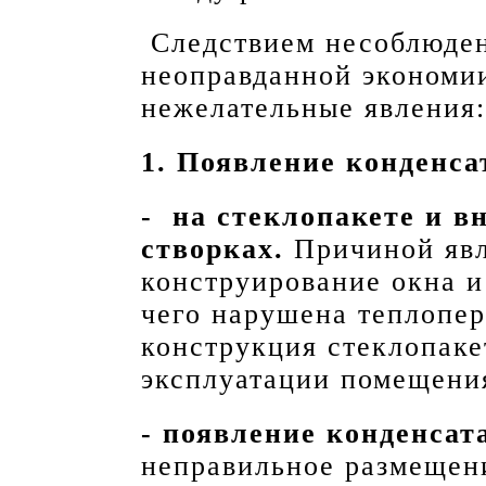
Следствием несоблюден
неоправданной экономи
нежелательные явления:
1. Появление конденса
- на стеклопакете и вн
створках.
Причиной явл
конструирование окна и 
чего нарушена теплопер
конструкция стеклопаке
эксплуатации помещени
- появление конденсат
неправильное размещени