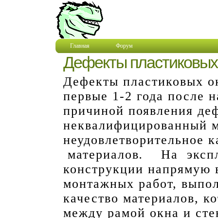
Главная
Форум
Дефекты пластиковых
Дефекты пластиковых о
первые 1-2 года после 
причиной появления де
неквалифицированный 
неудовлетворительное к
материалов
.
На эксп
конструкции напрямую 
монтажных работ, выпо
качество материалов, 
между рамой окна и сте