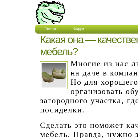
Главная
Форум
Какая она — качестве
мебель?
Многие из нас л
на даче в компа
Но для хорошег
организовать об
загородного участка, г
посиделки.
Сделать это поможет ка
мебель. Правда, нужно 