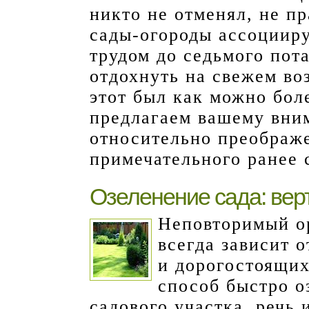
никто не отменял, не п
сады-огороды ассоцииру
трудом до седьмого пот
отдохнуть на свежем воз
этот был как можно бол
предлагаем вашему вни
относительно преображе
примечательного ранее 
Озеленение сада: вер
Неповторимый о
всегда зависит 
и дорогостоящих
способ быстро 
садового участка, речь 