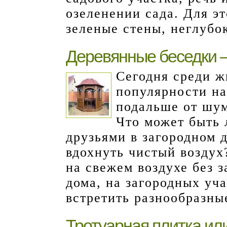
озеленении сада. Для э
зеленые стены, неглубо
Деревянные беседки 
Сегодня среди ж
популярности на
подальше от шу
Что может быть 
друзьями в загородном 
вдохнуть чистый воздух
на свежем воздухе без 
дома, на загородных уч
встретить разнообразны
Тротуарная плитка и