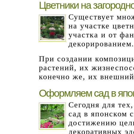
Цветники на загородн
Существует мно
на участке цветн
участка и от фан
декорированием
При создании композиц
растений, их жизнеспос
конечно же, их внешний
Оформляем сад в япо
Сегодня для тех
сад в японском 
достижению цели
декоративных эл