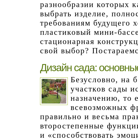
разнообразии которых 
выбрать изделие, полно
требованиям будущего х
пластиковый мини-басс
стационарная конструкц
свой выбор? Постараемс
Дизайн сада: основн
Безусловно, на 
участков сады и
назначению, то 
всевозможных фр
правильно и весьма пра
второстепенные функции
и «способствовать эмоц