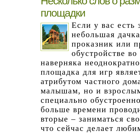
Несколько слов о раз
площадки
Если у вас есть
небольшая дачка
проказник или п
обустройстве во
наверняка неоднократно
площадка для игр являе
атрибутом частного дома
малышам, но и взрослым
специально обустроенно
больше времени проводи
вторые – заниматься сво
что сейчас делает люби