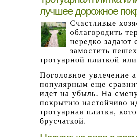
лучшее дорожное пок
Счастливые хозя
облагородить те
нередко задают 
замостить пешех
тротуарной плиткой или
Поголовное увлечение а
популярным еще сравни
идет на убыль. На смен
покрытию настойчиво ид
тротуарная плитка, кот
брусчаткой.