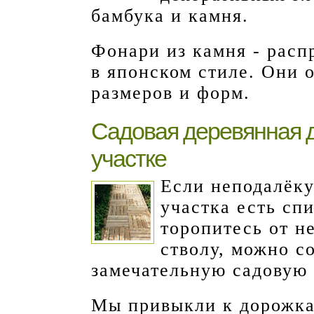
бамбука и камня.
Фонари из камня - расп
в японском стиле. Они 
размеров и форм.
Садовая деревянная 
участке
Если неподалёку
участка есть сп
торопитесь от не
стволу, можно с
замечательную садовую 
Мы привыкли к дорожка