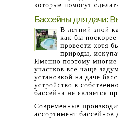
которые помогут сделат
Бассейны для дачи: 
В летний зной к
как бы поскорее
провести хотя б
природы, искупа
Именно поэтому многие
участков все чаще заду
установкой на даче басс
устройство в собственн
бассейна не является п
Современные производи
ассортимент бассейнов 