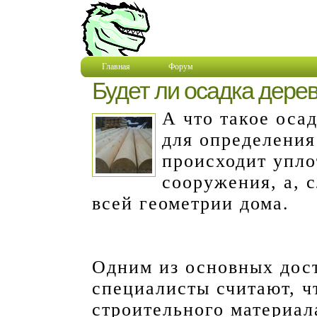
Главная
Форум
Будет ли осадка дере
А что такое оса
для определения
происходит упло
сооружения, а, 
всей геометрии дома.
Одним из основных дос
специалисты считают, чт
строительного материал