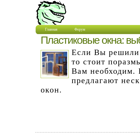
Главная
Форум
Пластиковые окна: вы
Если Вы решили 
то стоит поразм
Вам необходим. 
предлагают неск
окон.